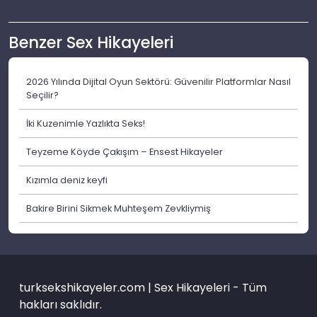
Benzer Sex Hikayeleri
2026 Yılında Dijital Oyun Sektörü: Güvenilir Platformlar Nasıl
Seçilir?
İki Kuzenimle Yazlıkta Seks!
Teyzeme Köyde Çakışım – Ensest Hikayeler
Kızımla deniz keyfi
Bakire Birini Sikmek Muhteşem Zevkliymiş
turksekshikayeler.com | Sex Hikayeleri - Tüm
hakları saklıdır.