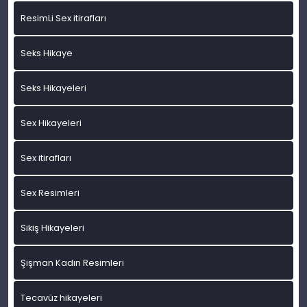
ResimLi Sex itirafları
Seks Hikaye
Seks Hikayeleri
Sex Hikayeleri
Sex itirafları
Sex Resimleri
Sikiş Hikayeleri
Şişman Kadın Resimleri
Tecavüz hikayeleri