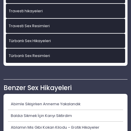
Travesti hikayeleri
Travesti Sex Resimleri
Türbanlı Sex Hikayeleri
Türbanlı Sex Resimleri
Benzer Sex Hikayeleri
Abimle Sikişirken Anneme Yakalandık
Baldızı Sikmek İçin Karıyı Siktirdim
Ablamın Mis Gibi Kokan Kilodu – Erotik Hikayeler