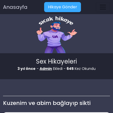
Anasayfa
Hikaye Gönder
Sex Hikayeleri
3 yıl önce
-
Admin
Ekledi -
645
Kez Okundu
Kuzenim ve abim bağlayıp sikti