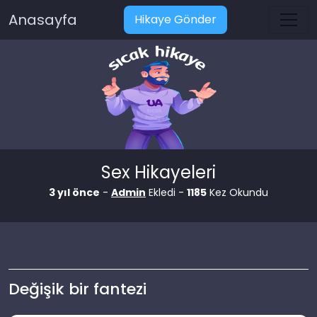
Anasayfa
Hikaye Gönder
Sex Hikayeleri
3 yıl önce
-
Admin
Ekledi -
1185
Kez Okundu
Değişik bir fantezi