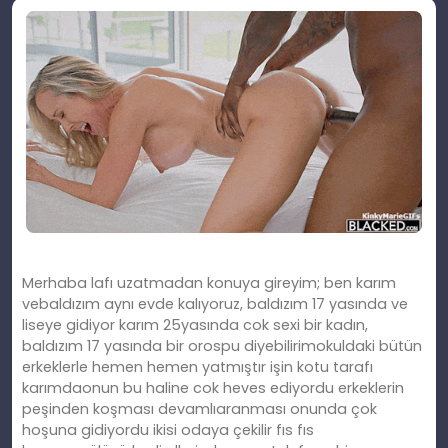
Merhaba lafı uzatmadan konuya gireyim; ben karım
vebaldızım aynı evde kalıyoruz, baldızım 17 yasında ve
liseye gidiyor karım 25yasında cok sexi bir kadın,
baldızım 17 yasında bir orospu diyebilirimokuldaki bütün
erkeklerle hemen hemen yatmıştır işin kotu tarafı
karımdaonun bu haline cok heves ediyordu erkeklerin
peşinden koşması devamlıaranması onunda çok
hoşuna gidiyordu ikisi odaya çekilir fıs fıs