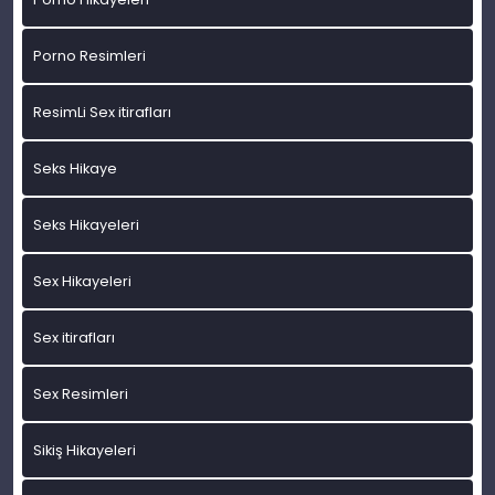
Porno Resimleri
ResimLi Sex itirafları
Seks Hikaye
Seks Hikayeleri
Sex Hikayeleri
Sex itirafları
Sex Resimleri
Sikiş Hikayeleri