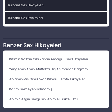
Türbanlı Sex Hikayeleri
Türbanlı Sex Resimleri
Benzer Sex Hikayeleri
Kızımın Volkan Gibi Yanan Amcığı – Sex Hikayeleri
Yengemin Amını Mutfakta Hiç Acımadan Dağıttım
Ablamın Mis Gibi Kokan Kilodu – Erotik Hikayeler
Karımı sikmeyen kalmamış
Abimin Azgın Sevgilisini Abimle Birlikte Siktik