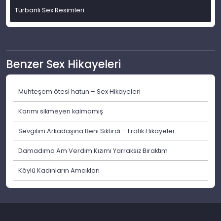
Türbanlı Sex Resimleri
Benzer Sex Hikayeleri
Muhteşem ötesi hatun – Sex Hikayeleri
Karımı sikmeyen kalmamış
Sevgilim Arkadaşına Beni Siktirdi – Erotik Hikayeler
Damadıma Am Verdim Kızımı Yarraksız Bıraktım
Köylü Kadınların Amcıkları