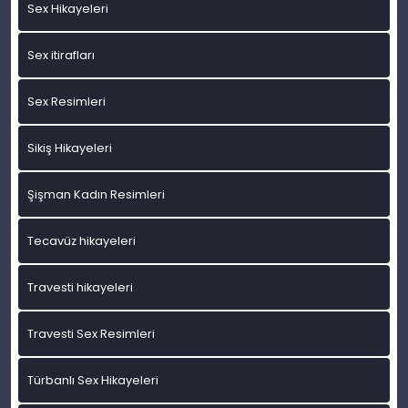
Sex Hikayeleri
Sex itirafları
Sex Resimleri
Sikiş Hikayeleri
Şişman Kadın Resimleri
Tecavüz hikayeleri
Travesti hikayeleri
Travesti Sex Resimleri
Türbanlı Sex Hikayeleri