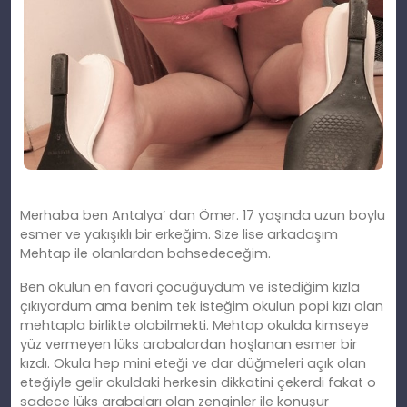
Merhaba ben Antalya’ dan Ömer. 17 yaşında uzun boylu
esmer ve yakışıklı bir erkeğim. Size lise arkadaşım
Mehtap ile olanlardan bahsedeceğim.
Ben okulun en favori çocuğuydum ve istediğim kızla
çıkıyordum ama benim tek isteğim okulun popi kızı olan
mehtapla birlikte olabilmekti. Mehtap okulda kimseye
yüz vermeyen lüks arabalardan hoşlanan esmer bir
kızdı. Okula hep mini eteği ve dar düğmeleri açık olan
eteğiyle gelir okuldaki herkesin dikkatini çekerdi fakat o
sadece lüks arabaları olan zenginler ile konuşur