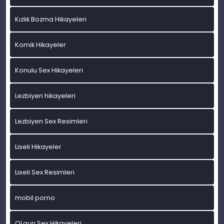
Kızlık Bozma Hikayeleri
Komik Hikayeler
Konulu Sex Hikayeleri
Lezbiyen hikayeleri
Lezbiyen Sex Resimleri
Liseli Hikayeler
Liseli Sex Resimleri
mobil porno
OLgun Sex Hikayeleri